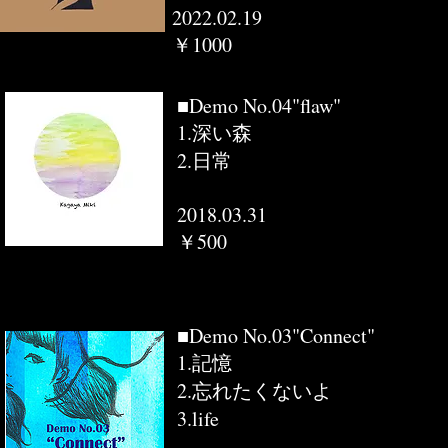
2022.02.19
￥1000
■Demo No.04"flaw"
1.深い森
2.日常
2018.03.31
￥500
■Demo No.03"Connect"
1.記憶
2.忘れたくないよ
3.life