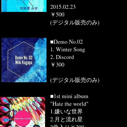
2015.02.23
￥500
(デジタル販売のみ)
■Demo No.02
1. Winter Song
2. Discord
￥300
​(デジタル販売のみ)
■1st mini album
"Hate the world"
1.嫌いな世界
2.月と流れ星