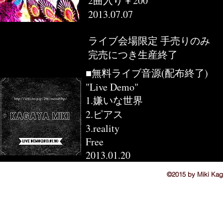
2曲入り￥200
2013.07.07
ライブ会場限定 手売りのみ
完売につき生産終了
■無料ライブ音源(配布終了)
"Live Demo"
1.嫌いな世界
2.ピアス
3.reality
Free
2013.01.20
©2015 by Miki