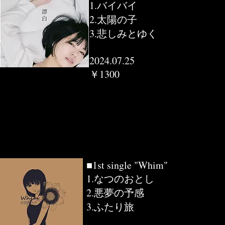
1.バイバイ
2.太陽の子
3.悲しみとゆく
2024.07.25
￥1300
■1st single "Whim"
1.なつのおとし
2.悪夢の予感
3.ふたり旅